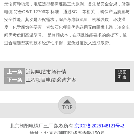
无论何种场景，电缆选型都需遵循三大原则。首先是安全合规，所选
电缆 符合GB/T 12706等 标准，通过3C、 等相关 ，确保产品质量与
安全性能。其次是匹配需求，综合考虑载流量、机械强度、环境温
度、化学腐蚀等要素，例如石化项目优先选用无卤阻燃电缆，冶金车
间需考虑耐高温型号。 是兼顾成本，在满足性能要求的前提下，通
过合理选型实现技术经济性平衡，避免过度投入造成浪费。
上一条
近期电缆市场行情
返回
列表
下一条
工程项目电缆采购方案
TOP
北京朝阳电缆厂三厂 版权所有
京ICP备2025148121号-2
地址：北京市朝阳区成寿寺路150号