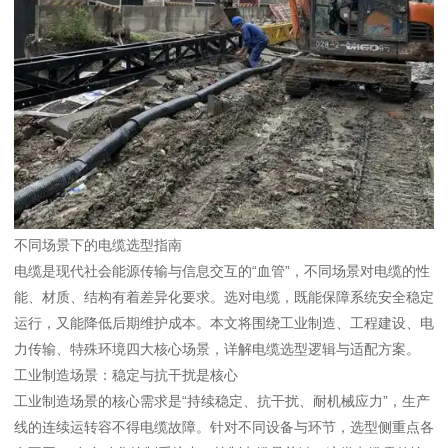
不同场景下的电缆选型指南
电缆是现代社会能源传输与信息交互的“血管”，不同场景对电缆的性
能、材质、结构有着差异化要求。选对电缆，既能保障系统安全稳定
运行，又能降低后期维护成本。本文将围绕工业制造、工程建设、电
力传输、特殊环境四大核心场景，详解电缆选型逻辑与适配方案。
工业制造场景：稳定与抗干扰是核心
工业制造场景的核心需求是“持续稳定、抗干扰、耐机械应力”，生产
线的连续运转容不得电缆故障。针对不同设备与环节，选型侧重点各