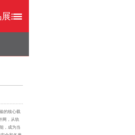
品展示
公司新闻
行业新闻
传输的核心载
并网，从轨
性能，成为当