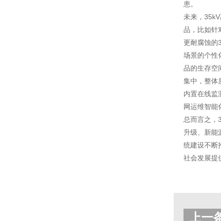
患。
未来，35
品，比如针
更耐腐蚀的
场景的个性
品的生存空
集中，整体
内置在线监
网运维智能
总而言之，
升级、新能
统建设不断
社会发展提
上一