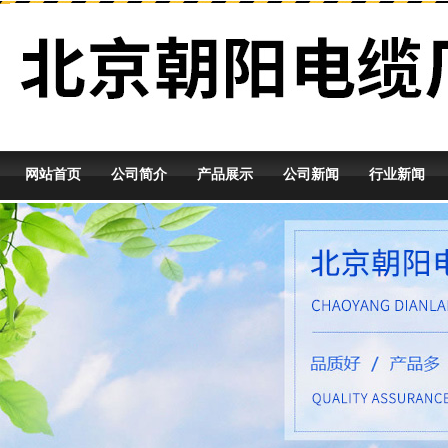
网站首页
公司简介
产品展示
公司新闻
行业新闻