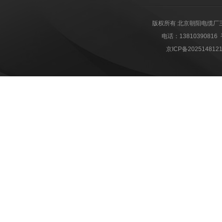
版权所有 北京朝阳电缆厂
电话：1381039081
京ICP备202514812