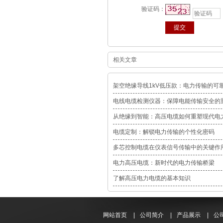
验证码：
相关文章
架空绝缘导线1kV低压款：电力传输的可
电线电缆检测仪器：保障电能传输安全的
从绝缘到智能：高压电缆如何重塑现代电
电缆定制：解锁电力传输的个性化密码
多芯控制电缆在仪表信号传输中的关键作
电力高压电缆：新时代的电力传输桥梁
了解高压电力电缆的基本知识
网站首页
|
公司简介
|
产品展示
|
公