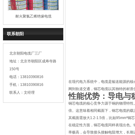
耐火聚氯乙烯绝缘电缆
联系朝阳
北京朝阳电缆厂三厂
地址：北京市朝阳区成寿寺路
150号
电话：13810390816
在现代电力系统中，电缆是输送能源的核
手机：13810390816
网到轨道交通，铜芯电缆以其独特的材质
联系人：文经理
性能优势：导电与
铜芯电缆的核心竞争力源于铜的物理特性。20
倍。这意味着相同截面下，铜芯电缆的载流
其截面需放大1.2-1.5倍，比如95mm
在稳定性方面，铜芯电缆同样表现出色。
率极高，会导致接头接触电阻增大，长期运