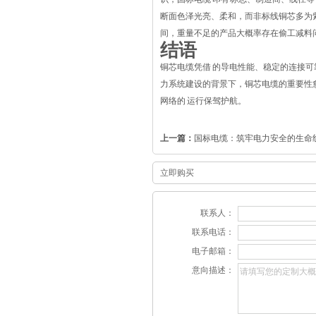
断面色泽光亮、柔和，而非标线铜芯多为紫黑
间，重量不足的产品大概率存在偷工减料
结语
铜芯电缆凭借 的导电性能、稳定的连接可
力系统建设的背景下，铜芯电缆的重要性
网络的 运行保驾护航。
上一篇：
国标电缆：筑牢电力安全的生命
立即购买
联系人：
联系电话：
电子邮箱：
意向描述：