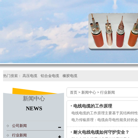
热门搜索：
高压电缆
铝合金电缆
橡胶电缆
首页
>
新闻中心
>
行业新闻
新闻中心
电线电缆的工作原理
NEWS
电线电缆的工作原理主要基于其结构特性
电力传输原理：电缆由导电性能良好的金
公司新闻
输到另一处。对于交流电，电缆通过电磁
耐火电线电缆如何守护安全？
信号传输原理：电缆中的导线传输电信号
行业新闻