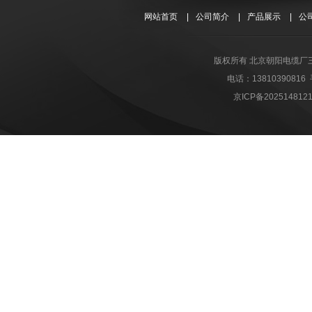
网站首页
|
公司简介
|
产品展示
|
公
版权所有 北京朝阳电缆厂
电话：1381039081
京ICP备202514812