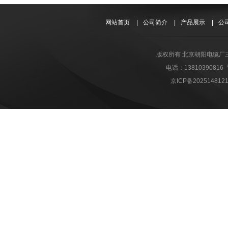
网站首页
|
公司简介
|
产品展示
|
公
版权所有 北京朝阳电缆厂
电话：1381039081
京ICP备202514812