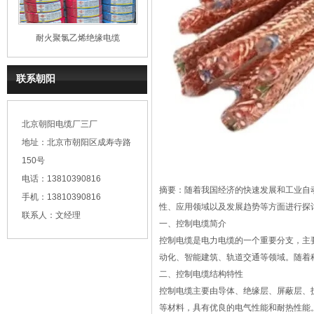
耐火聚氯乙烯绝缘电缆
联系朝阳
北京朝阳电缆厂三厂
地址：北京市朝阳区成寿寺路
150号
电话：13810390816
摘要：随着我国经济的快速发展和工业自
手机：13810390816
性、应用领域以及发展趋势等方面进行探
联系人：文经理
一、
控制电缆
简介
控制电缆是电力电缆的一个重要分支，主
动化、智能建筑、轨道交通等领域。随着
二、控制电缆结构特性
控制电缆主要由导体、绝缘层、屏蔽层、
等材料，具有优良的电气性能和耐热性能