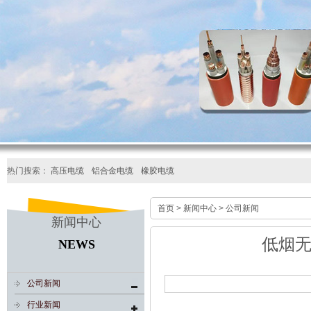
热门搜索：
高压电缆
铝合金电缆
橡胶电缆
首页
>
新闻中心
>
公司新闻
新闻中心
低烟
NEWS
公司新闻
行业新闻