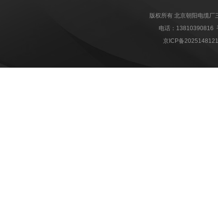
版权所有 北京朝阳电缆厂
电话：1381039081
京ICP备202514812