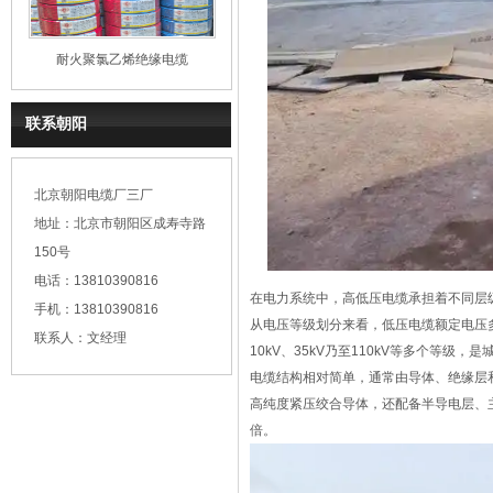
耐火聚氯乙烯绝缘电缆
联系朝阳
北京朝阳电缆厂三厂
地址：北京市朝阳区成寿寺路
150号
电话：13810390816
在电力系统中，高低压电缆承担着不同层
手机：13810390816
从电压等级划分来看，低压电缆额定电压多
联系人：文经理
10kV、35kV乃至110kV等多个等
电缆结构相对简单，通常由导体、绝缘层
高纯度紧压绞合导体，还配备半导电层、主
倍。