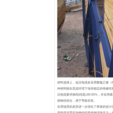
材料选择上，低压电缆多采用聚氯乙烯（P
种材料能在高温环境下保持稳定的绝缘性
压电缆要求铜/铝纯度≥99.95%，并
细铜丝绞合，便于弯曲安装。
应用场景的差异进一步强化了两者的设计
底电缆还需添加钢丝铠装抵御深海压力；