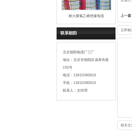
全运行
上一篇
耐火聚氯乙烯绝缘电缆
立即购
联系朝阳
北京朝阳电缆厂三厂
地址：北京市朝阳区成寿寺路
150号
电话：13810390816
手机：13810390816
联系人：文经理
相关文