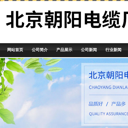
网站首页
公司简介
产品展示
公司新闻
行业新闻