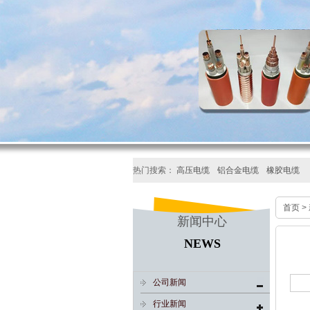
热门搜索：
高压电缆
铝合金电缆
橡胶电缆
首页
>
新闻中心
NEWS
公司新闻
行业新闻