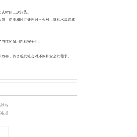
火灾时的二次污染。
金属，使用和废弃处理时不会对土壤和水源造成
了电缆的耐用性和安全性。
的危害，符合现代社会对环保和安全的需求。
实姓名
系电话