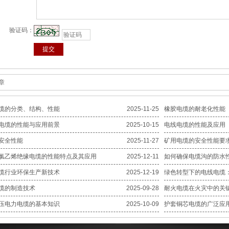
验证码：
章
缆的分类、结构、性能
2025-11-25
橡胶电缆的耐老化性能
电缆的性能与应用前景
2025-10-15
电线电缆的性能及应用
安全性能
2025-11-27
矿用电缆的安全性能要
氯乙烯绝缘电缆的性能特点及其应用
2025-12-11
如何确保电缆沟的防水
缆行业环保生产新技术
2025-12-19
绿色转型下的电线电缆：
缆的制造技术
2025-09-28
耐火电缆在火灾中的关
压电力电缆的基本知识
2025-10-09
护套铜芯电缆的广泛应