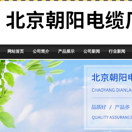
网站首页
公司简介
产品展示
公司新闻
行业新闻