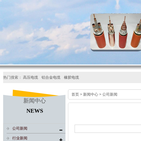
热门搜索：
高压电缆
铝合金电缆
橡胶电缆
首页
>
新闻中心
>
公司新闻
新闻中心
NEWS
公司新闻
行业新闻