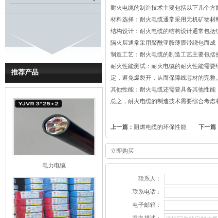
耐火电缆的制造技术主要包括以下几个方
材料选择：耐火电缆通常采用无机矿物材
结构设计：耐火电缆的结构设计通常包括
隔火层通常采用聚酰亚胺薄膜带绕包而成
制造工艺：耐火电缆的制造工艺主要包括
耐火性能测试：耐火电缆的耐火性能需要
推荐产品
定，避免爆裂开，从而保障线芯材的完整
其他性能：耐火电缆还需要具备其他性能
总之，耐火电缆的制造技术需要综合考虑
上一篇：
阻燃电缆的环保性能
下一篇
立即购买
电力电缆
联系人：
联系电话：
电子邮箱：