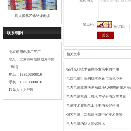
意向描述：
耐火聚氯乙烯绝缘电缆
验证码：
联系朝阳
北京朝阳电缆厂三厂
相关文章
地址：北京市朝阳区成寿寺路
150号
探讨光纤技术在网络发展中的作用
电话：13810390816
电线电缆行业的技术创新与绿色环保
手机：13810390816
电力电缆故障快测系统HAD/800的技术
联系人：文经理
电力电缆敷设：技术与安全的双重考量
电缆技术在现代工业中的关键作用
铜芯电缆：新基建浪潮中的技术先锋
电力电缆的防火阻燃技术