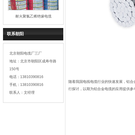
耐火聚氯乙烯绝缘电缆
联系朝阳
北京朝阳电缆厂三厂
地址：北京市朝阳区成寿寺路
150号
电话：13810390816
随着我国电线电缆行业的快速发展，铝合
手机：13810390816
行探讨，以期为铝合金电缆的应用提供参
联系人：文经理