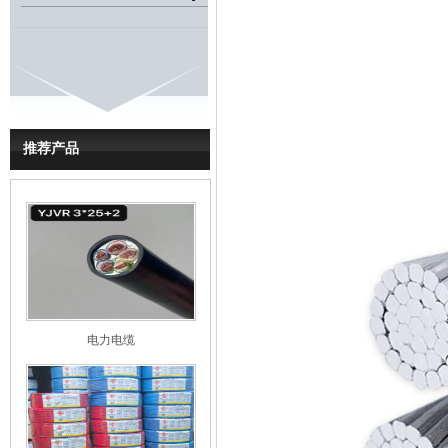
推荐产品
电力电缆