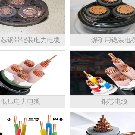
铜芯钢带铠装电力电缆
煤矿用铠装电
低压电力电缆
铜芯电缆