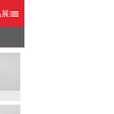
品展示
公司新闻
行业新闻