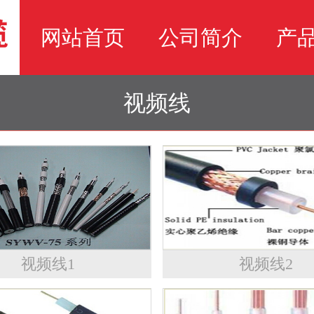
网站首页
公司简介
产
视频线
视频线1
视频线2