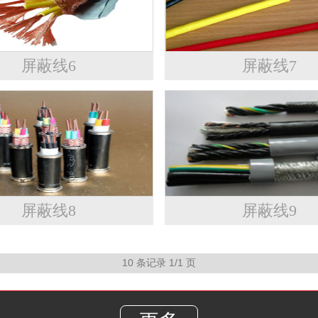
屏蔽线6
屏蔽线7
屏蔽线8
屏蔽线9
10 条记录 1/1 页